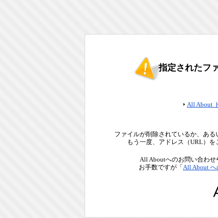
指定されたフ
All Abou
ファイルが削除されているか、ある
もう一度、アドレス（URL）
All Aboutへのお問い
お手数ですが「
All Abou